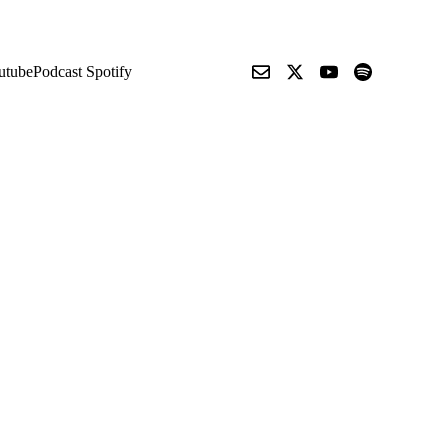
utube
Podcast Spotify