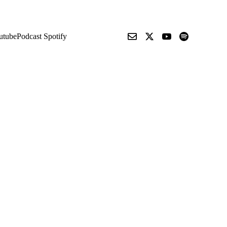
utube
Podcast Spotify