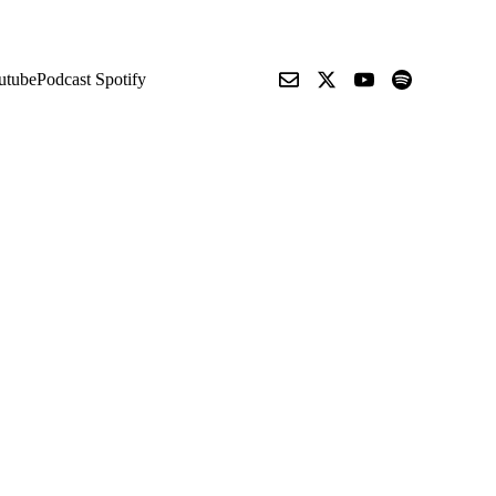
utube
Podcast Spotify