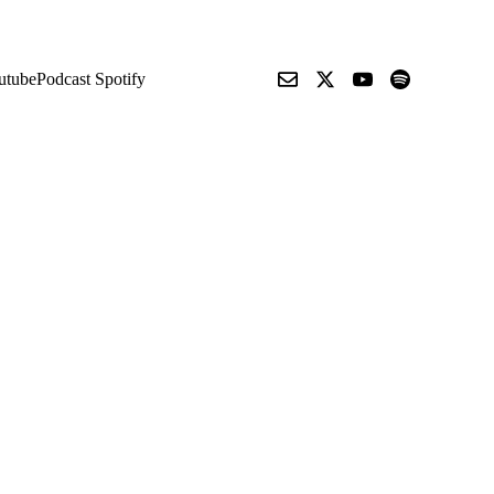
utube
Podcast Spotify