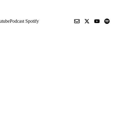
utube
Podcast Spotify