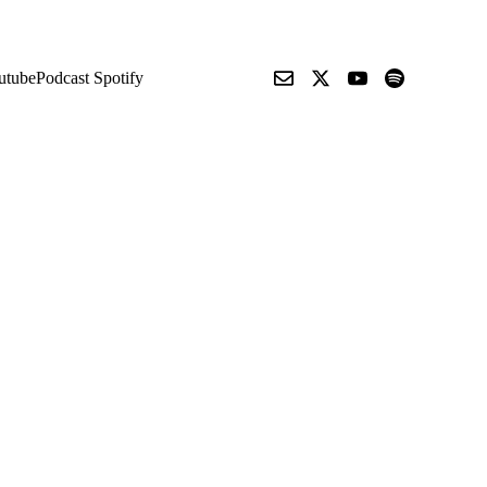
utube
Podcast Spotify