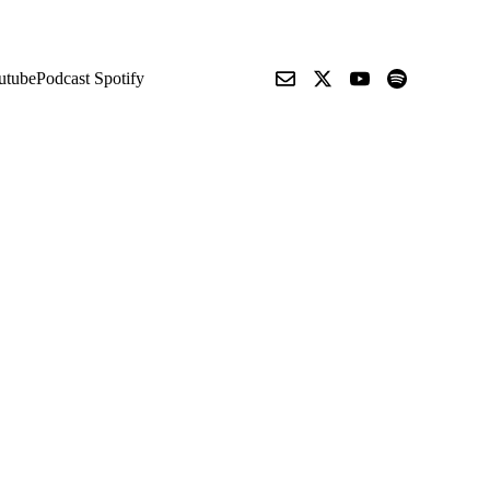
utube
Podcast Spotify